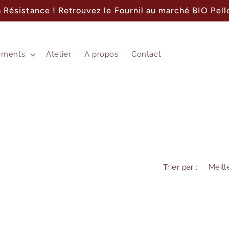
a Résistance ! Retrouvez le Fournil au marché BIO Pell
ements
Atelier
A propos
Contact
Trier par :