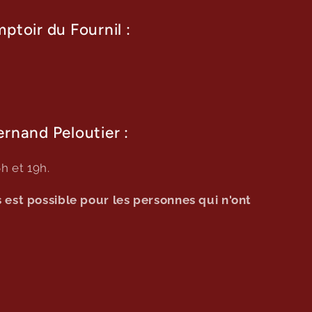
ptoir du Fournil :
rnand Peloutier :
h et 19h.
est possible pour les personnes qui n'ont