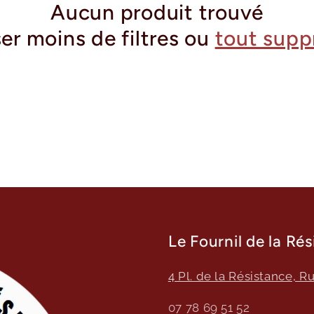
Aucun produit trouvé
ser moins de filtres ou
tout supp
Le Fournil de la Ré
4 Pl. de la Résistance, R
07 78 69 51 52